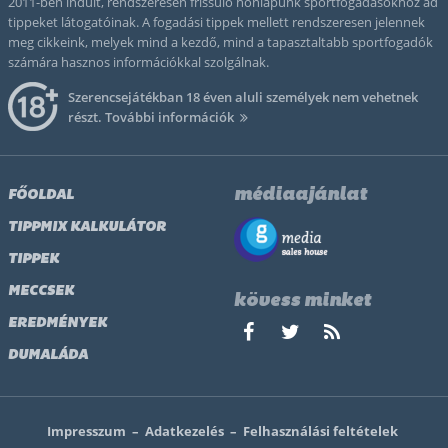
2011-ben indult, rendszeresen frissülő honlapunk sportfogadásokhoz ad
tippeket látogatóinak. A fogadási tippek mellett rendszeresen jelennek
meg cikkeink, melyek mind a kezdő, mind a tapasztaltabb sportfogadók
számára hasznos információkkal szolgálnak.
Szerencsejátékban 18 éven aluli személyek nem vehetnek
részt.
További információk
médiaajánlat
FŐOLDAL
TIPPMIX KALKULÁTOR
TIPPEK
MECCSEK
kövess minket
EREDMÉNYEK
DUMALÁDA
Impresszum
–
Adatkezelés
–
Felhasználási feltételek