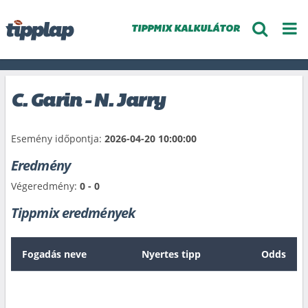
TIPPMIX KALKULÁTOR
C. Garin - N. Jarry
Esemény időpontja:
2026-04-20 10:00:00
Eredmény
Végeredmény:
0 - 0
Tippmix eredmények
Fogadás neve
Nyertes tipp
Odds