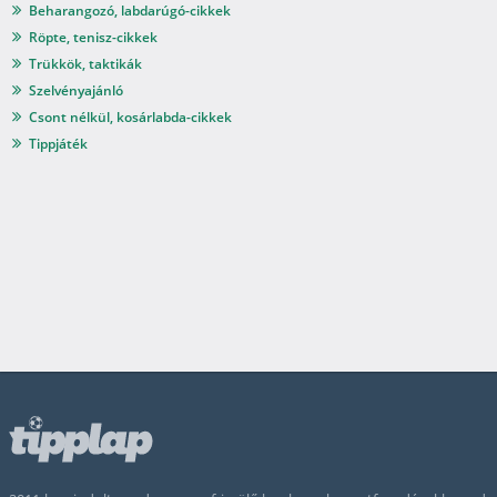
Beharangozó, labdarúgó-cikkek
Röpte, tenisz-cikkek
Trükkök, taktikák
Szelvényajánló
Csont nélkül, kosárlabda-cikkek
Tippjáték