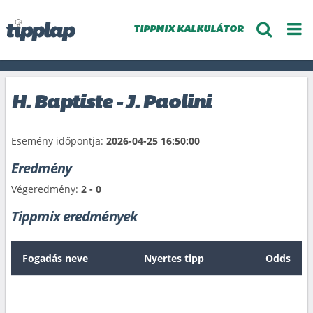
TIPPMIX KALKULÁTOR
H. Baptiste - J. Paolini
Esemény időpontja:
2026-04-25 16:50:00
Eredmény
Végeredmény:
2 - 0
Tippmix eredmények
Fogadás neve
Nyertes tipp
Odds