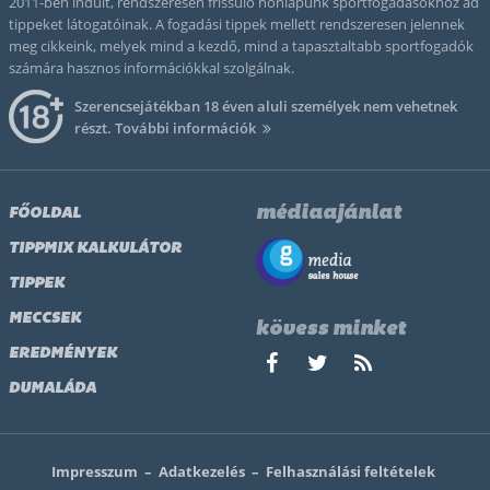
2011-ben indult, rendszeresen frissülő honlapunk sportfogadásokhoz ad
tippeket látogatóinak. A fogadási tippek mellett rendszeresen jelennek
meg cikkeink, melyek mind a kezdő, mind a tapasztaltabb sportfogadók
számára hasznos információkkal szolgálnak.
Szerencsejátékban 18 éven aluli személyek nem vehetnek
részt.
További információk
médiaajánlat
FŐOLDAL
TIPPMIX KALKULÁTOR
TIPPEK
MECCSEK
kövess minket
EREDMÉNYEK
DUMALÁDA
Impresszum
–
Adatkezelés
–
Felhasználási feltételek