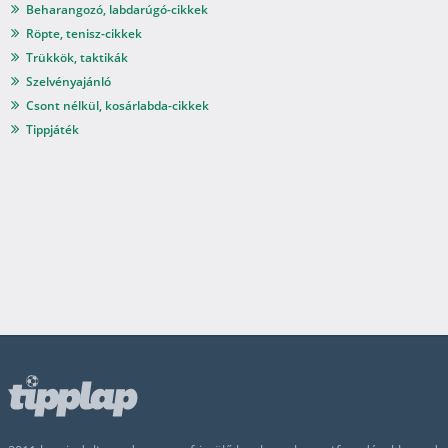
Beharangozó, labdarúgó-cikkek
Röpte, tenisz-cikkek
Trükkök, taktikák
Szelvényajánló
Csont nélkül, kosárlabda-cikkek
Tippjáték