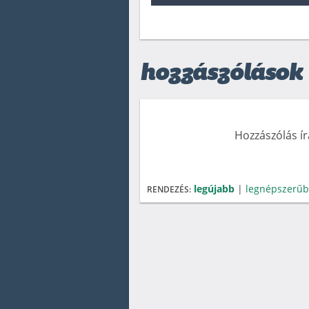
hozzászólások
Hozzászólás í
legújabb
|
legnépszerű
RENDEZÉS: