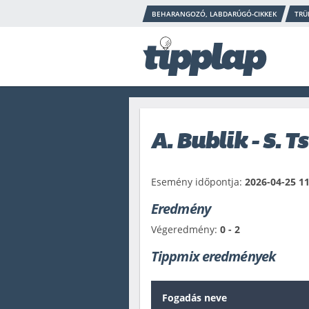
BEHARANGOZÓ, LABDARÚGÓ-CIKKEK
TRÜ
A. Bublik - S. T
Esemény időpontja:
2026-04-25 11
Eredmény
Végeredmény:
0 - 2
Tippmix eredmények
Fogadás neve