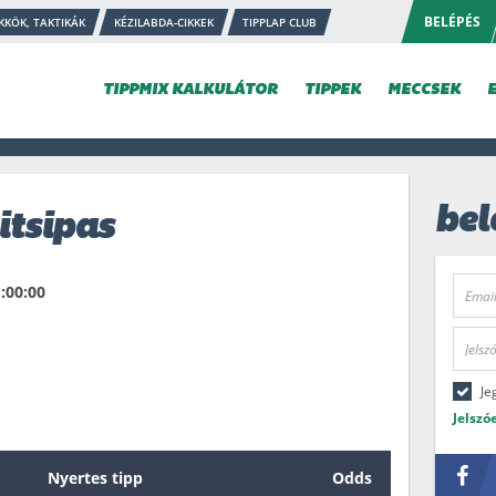
BELÉPÉS
KKÖK, TAKTIKÁK
KÉZILABDA-CIKKEK
TIPPLAP CLUB
TIPPMIX KALKULÁTOR
TIPPEK
MECCSEK
bel
sitsipas
:00:00
Je
Jelszó
Nyertes tipp
Odds