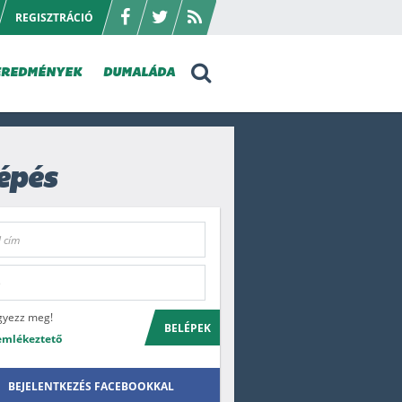
REGISZTRÁCIÓ
EREDMÉNYEK
DUMALÁDA
épés
gyezz meg!
BELÉPEK
emlékeztető
BEJELENTKEZÉS FACEBOOKKAL