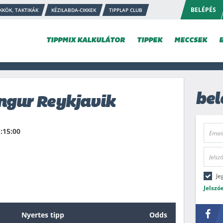
BELÉPÉS
KKÖK, TAKTIKÁK
KÉZILABDA-CIKKEK
TIPPLAP CLUB
TIPPMIX KALKULÁTOR
TIPPEK
MECCSEK
bel
ingur Reykjavik
:15:00
Je
Jelszó
Nyertes tipp
Odds