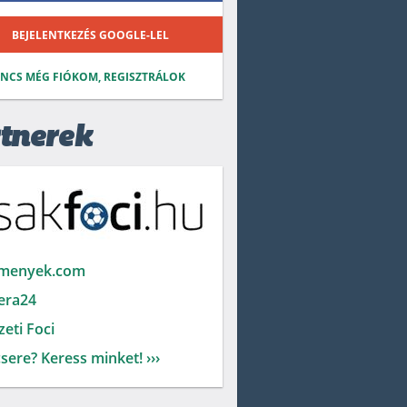
BEJELENTKEZÉS GOOGLE-LEL
INCS MÉG FIÓKOM, REGISZTRÁLOK
tnerek
menyek.com
era24
eti Foci
sere? Keress minket! ›››