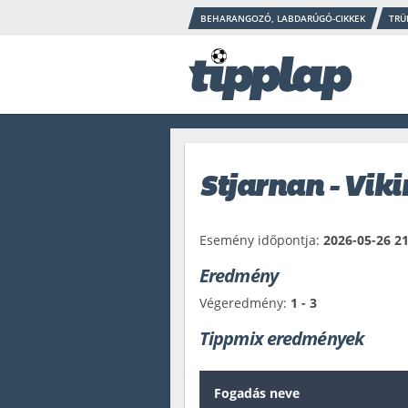
BEHARANGOZÓ, LABDARÚGÓ-CIKKEK
TRÜ
Stjarnan - Vik
Esemény időpontja:
2026-05-26 21
Eredmény
Végeredmény:
1 - 3
Tippmix eredmények
Fogadás neve