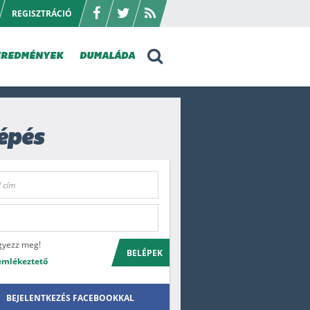
REGISZTRÁCIÓ
EREDMÉNYEK
DUMALÁDA
épés
gyezz meg!
BELÉPEK
emlékeztető
BEJELENTKEZÉS FACEBOOKKAL