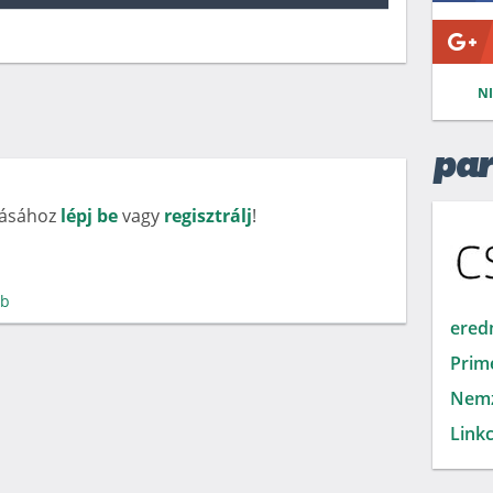
N
par
rásához
lépj be
vagy
regisztrálj
!
bb
ered
Prim
Nemz
Linkc