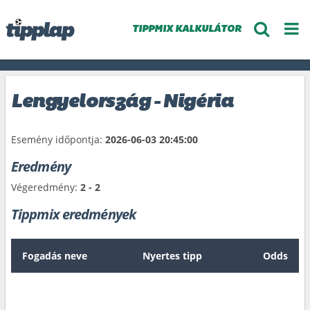
TIPPMIX KALKULÁTOR
Lengyelország - Nigéria
Esemény időpontja:
2026-06-03 20:45:00
Eredmény
Végeredmény:
2 - 2
Tippmix eredmények
Fogadás neve
Nyertes tipp
Odds