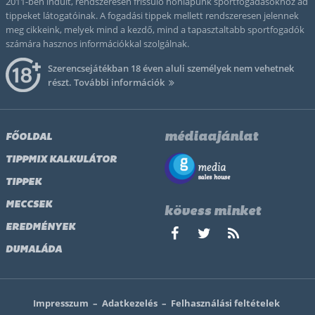
2011-ben indult, rendszeresen frissülő honlapunk sportfogadásokhoz ad
tippeket látogatóinak. A fogadási tippek mellett rendszeresen jelennek
meg cikkeink, melyek mind a kezdő, mind a tapasztaltabb sportfogadók
számára hasznos információkkal szolgálnak.
Szerencsejátékban 18 éven aluli személyek nem vehetnek
részt.
További információk
médiaajánlat
FŐOLDAL
TIPPMIX KALKULÁTOR
TIPPEK
MECCSEK
kövess minket
EREDMÉNYEK
DUMALÁDA
Impresszum
–
Adatkezelés
–
Felhasználási feltételek