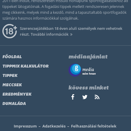
2011-ben indult, rendszeresen frissülő honlapunk sportfogadásokhoz ad
tippeket látogatóinak. A fogadási tippek mellett rendszeresen jelennek
meg cikkeink, melyek mind a kezdő, mind a tapasztaltabb sportfogadók
számára hasznos információkkal szolgálnak.
Szerencsejátékban 18 éven aluli személyek nem vehetnek
részt.
További információk
médiaajánlat
FŐOLDAL
TIPPMIX KALKULÁTOR
TIPPEK
MECCSEK
kövess minket
EREDMÉNYEK
DUMALÁDA
Impresszum
–
Adatkezelés
–
Felhasználási feltételek