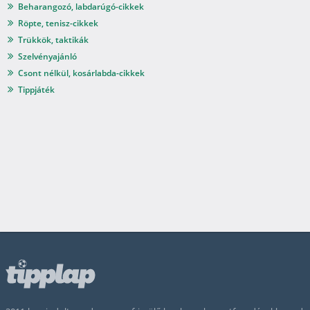
Beharangozó, labdarúgó-cikkek
Röpte, tenisz-cikkek
Trükkök, taktikák
Szelvényajánló
Csont nélkül, kosárlabda-cikkek
Tippjáték