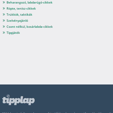
Beharangozó, labdarúgó-cikkek
Röpte, tenisz-cikkek
Trükkök, taktikák
Szelvényajánló
Csont nélkül, kosárlabda-cikkek
Tippjáték