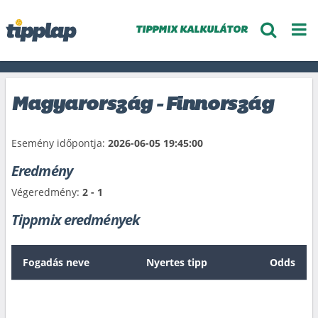
TIPPMIX KALKULÁTOR
Magyarország - Finnország
Esemény időpontja:
2026-06-05 19:45:00
Eredmény
Végeredmény:
2 - 1
Tippmix eredmények
Fogadás neve
Nyertes tipp
Odds