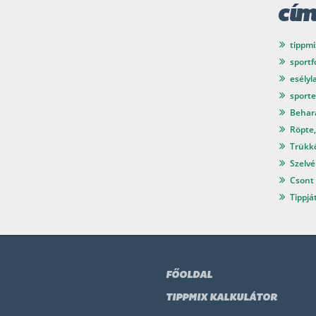
cí
tippmi
sport
esélyl
sport
Behar
Röpte,
Trükkö
Szelvé
Csont 
Tippjá
FŐOLDAL
TIPPMIX KALKULÁTOR