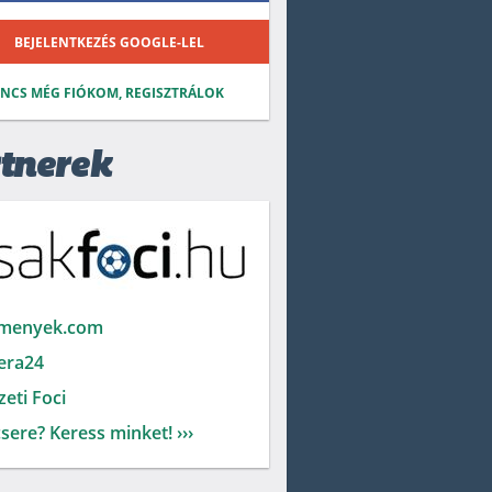
BEJELENTKEZÉS GOOGLE-LEL
INCS MÉG FIÓKOM, REGISZTRÁLOK
tnerek
menyek.com
era24
eti Foci
sere? Keress minket! ›››