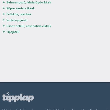
Beharangozó, labdarúgó-cikkek
Röpte, tenisz-cikkek
Trükkök, taktikák
Szelvényajánló
Csont nélkül, kosárlabda-cikkek
Tippjáték