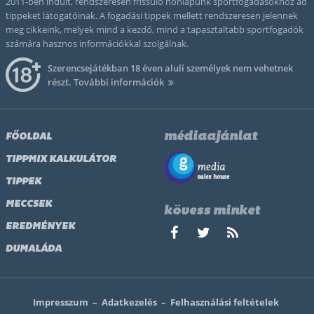
2011-ben indult, rendszeresen frissülő honlapunk sportfogadásokhoz ad
tippeket látogatóinak. A fogadási tippek mellett rendszeresen jelennek
meg cikkeink, melyek mind a kezdő, mind a tapasztaltabb sportfogadók
számára hasznos információkkal szolgálnak.
Szerencsejátékban 18 éven aluli személyek nem vehetnek
részt.
További információk
médiaajánlat
FŐOLDAL
TIPPMIX KALKULÁTOR
TIPPEK
MECCSEK
kövess minket
EREDMÉNYEK
DUMALÁDA
Impresszum
–
Adatkezelés
–
Felhasználási feltételek