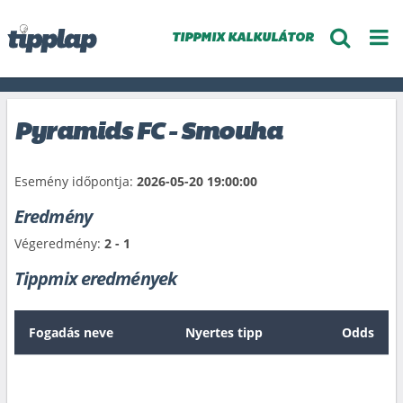
TIPPMIX KALKULÁTOR
Pyramids FC - Smouha
Esemény időpontja:
2026-05-20 19:00:00
Eredmény
Végeredmény:
2 - 1
Tippmix eredmények
Fogadás neve
Nyertes tipp
Odds