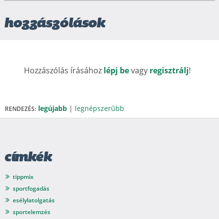
hozzászólások
Hozzászólás írásához
lépj be
vagy
regisztrálj
!
legújabb
|
legnépszerűbb
RENDEZÉS:
címkék
tippmix
sportfogadás
esélylatolgatás
sportelemzés