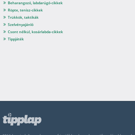
Beharangozó, labdarúgó-cikkek
Röpte, tenisz-cikkek
Trükkök, taktikák
Szelvényajánló
Csont nélkül, kosárlabda-cikkek
Tippjáték