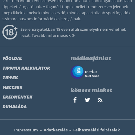
2011-ben indult, rendszeresen frissülő honlapunk sportfogadásokhoz ad
tippeket látogatóinak. A fogadási tippek mellett rendszeresen jelennek
meg cikkeink, melyek mind a kezdő, mind a tapasztaltabb sportfogadók
számára hasznos információkkal szolgálnak.
Szerencsejátékban 18 éven aluli személyek nem vehetnek
részt.
További információk
médiaajánlat
FŐOLDAL
TIPPMIX KALKULÁTOR
TIPPEK
MECCSEK
kövess minket
EREDMÉNYEK
DUMALÁDA
Impresszum
–
Adatkezelés
–
Felhasználási feltételek