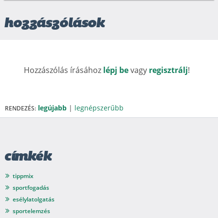
hozzászólások
Hozzászólás írásához
lépj be
vagy
regisztrálj
!
legújabb
|
legnépszerűbb
RENDEZÉS:
címkék
tippmix
sportfogadás
esélylatolgatás
sportelemzés