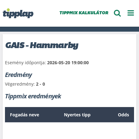
TIPPMIX KALKULÁTOR
GAIS - Hammarby
Esemény időpontja:
2026-05-20 19:00:00
Eredmény
Végeredmény:
2 - 0
Tippmix eredmények
Fogadás neve
Nyertes tipp
Odds