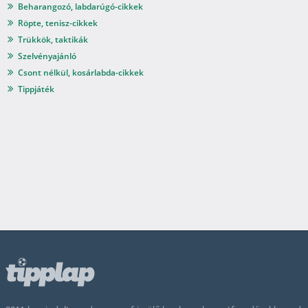
Beharangozó, labdarúgó-cikkek
Röpte, tenisz-cikkek
Trükkök, taktikák
Szelvényajánló
Csont nélkül, kosárlabda-cikkek
Tippjáték