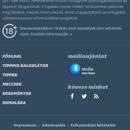
2011-ben indult, rendszeresen frissülő honlapunk sportfogadásokhoz ad
tippeket látogatóinak. A fogadási tippek mellett rendszeresen jelennek
meg cikkeink, melyek mind a kezdő, mind a tapasztaltabb sportfogadók
számára hasznos információkkal szolgálnak.
Szerencsejátékban 18 éven aluli személyek nem vehetnek
részt.
További információk
médiaajánlat
FŐOLDAL
TIPPMIX KALKULÁTOR
TIPPEK
MECCSEK
kövess minket
EREDMÉNYEK
DUMALÁDA
Impresszum
–
Adatkezelés
–
Felhasználási feltételek