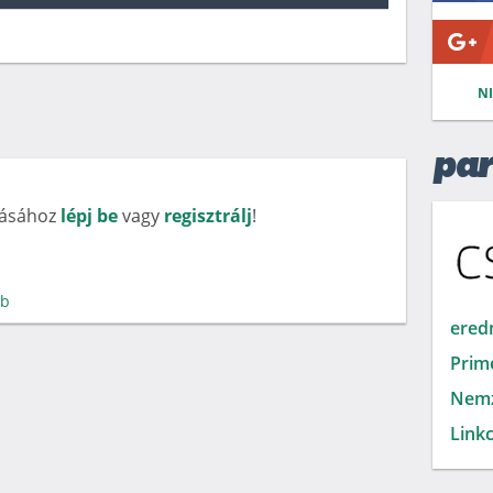
N
par
rásához
lépj be
vagy
regisztrálj
!
bb
ered
Prim
Nemz
Linkc