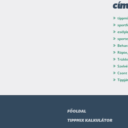
cí
tippmi
sport
esélyl
sport
Behar
Röpte,
Trükkö
Szelvé
Csont 
Tippjá
FŐOLDAL
TIPPMIX KALKULÁTOR