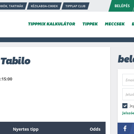
BELÉPÉS
KKÖK, TAKTIKÁK
KÉZILABDA-CIKKEK
TIPPLAP CLUB
TIPPMIX KALKULÁTOR
TIPPEK
MECCSEK
bel
 Tabilo
:15:00
Je
Jelszó
Nyertes tipp
Odds