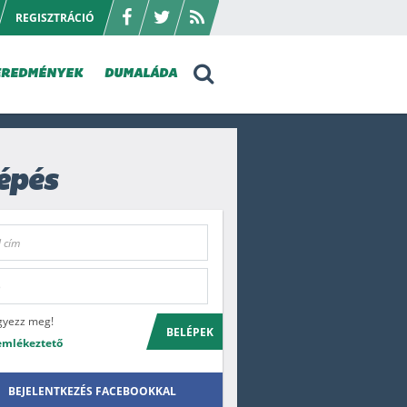
REGISZTRÁCIÓ
EREDMÉNYEK
DUMALÁDA
épés
gyezz meg!
BELÉPEK
emlékeztető
BEJELENTKEZÉS FACEBOOKKAL