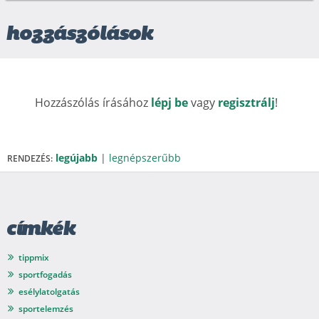
hozzászólások
Hozzászólás írásához
lépj be
vagy
regisztrálj
!
legújabb
|
legnépszerűbb
RENDEZÉS:
címkék
tippmix
sportfogadás
esélylatolgatás
sportelemzés