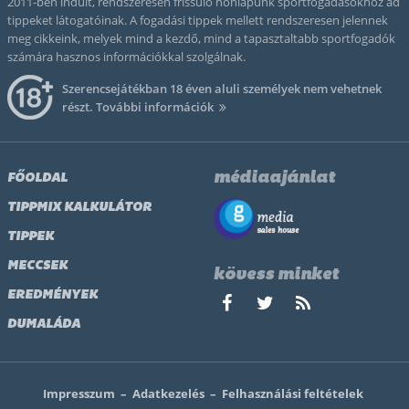
2011-ben indult, rendszeresen frissülő honlapunk sportfogadásokhoz ad
tippeket látogatóinak. A fogadási tippek mellett rendszeresen jelennek
meg cikkeink, melyek mind a kezdő, mind a tapasztaltabb sportfogadók
számára hasznos információkkal szolgálnak.
Szerencsejátékban 18 éven aluli személyek nem vehetnek
részt.
További információk
médiaajánlat
FŐOLDAL
TIPPMIX KALKULÁTOR
TIPPEK
MECCSEK
kövess minket
EREDMÉNYEK
DUMALÁDA
Impresszum
–
Adatkezelés
–
Felhasználási feltételek