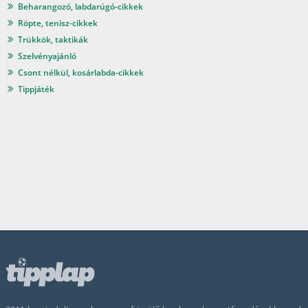
Beharangozó, labdarúgó-cikkek
Röpte, tenisz-cikkek
Trükkök, taktikák
Szelvényajánló
Csont nélkül, kosárlabda-cikkek
Tippjáték