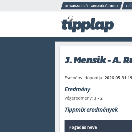
BEHARANGOZÓ, LABDARÚGÓ-CIKKEK
TRÜ
J. Mensik - A. 
Esemény időpontja:
2026-05-31 19
Eredmény
Végeredmény:
3 - 2
Tippmix eredmények
Fogadás neve