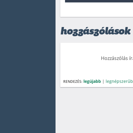
hozzászólások
Hozzászólás í
legújabb
|
legnépszerű
RENDEZÉS: