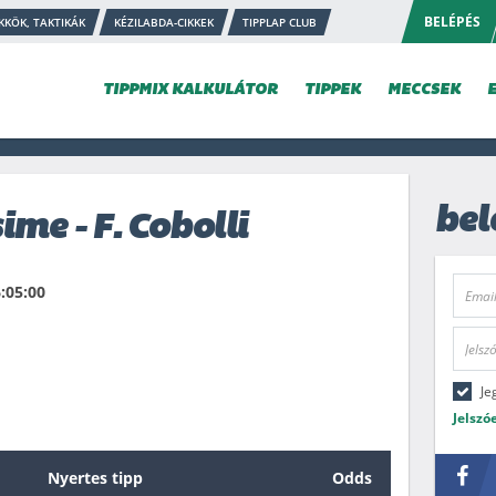
BELÉPÉS
KKÖK, TAKTIKÁK
KÉZILABDA-CIKKEK
TIPPLAP CLUB
TIPPMIX KALKULÁTOR
TIPPEK
MECCSEK
bel
ime - F. Cobolli
:05:00
Je
Jelszó
Nyertes tipp
Odds