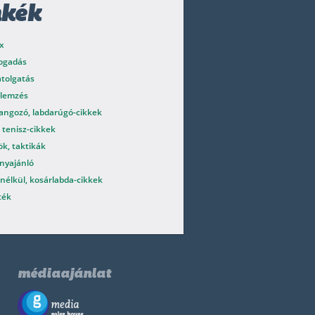
mkék
x
fogadás
atolgatás
elemzés
angozó, labdarúgó-cikkek
 tenisz-cikkek
k, taktikák
nyajánló
nélkül, kosárlabda-cikkek
ték
médiaajánlat