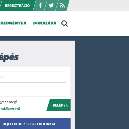
REGISZTRÁCIÓ
EREDMÉNYEK
DUMALÁDA
épés
gyezz meg!
BELÉPEK
emlékeztető
BEJELENTKEZÉS FACEBOOKKAL