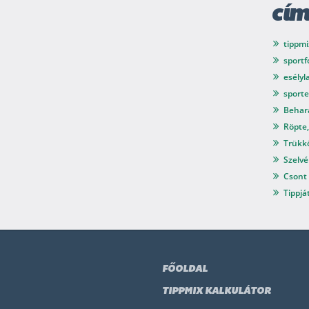
cí
tippmi
sport
esélyl
sport
Behar
Röpte,
Trükkö
Szelvé
Csont 
Tippjá
FŐOLDAL
TIPPMIX KALKULÁTOR