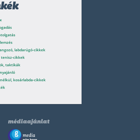
mkék
x
fogadás
atolgatás
elemzés
angozó, labdarúgó-cikkek
 tenisz-cikkek
k, taktikák
nyajánló
nélkül, kosárlabda-cikkek
ték
médiaajánlat