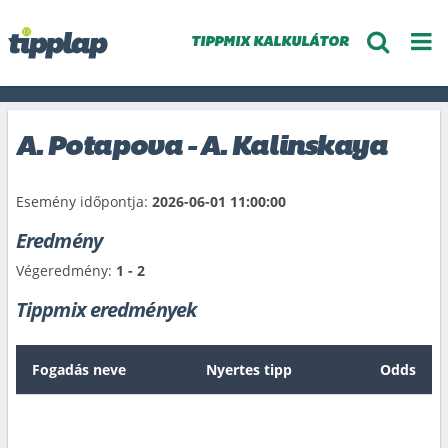
TIPPMIX KALKULÁTOR
A. Potapova - A. Kalinskaya
Esemény időpontja:
2026-06-01 11:00:00
Eredmény
Végeredmény:
1 - 2
Tippmix eredmények
Fogadás neve
Nyertes tipp
Odds