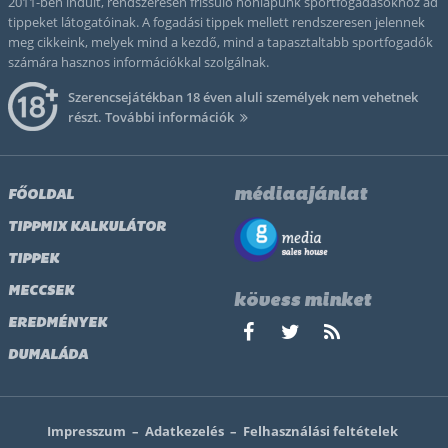
2011-ben indult, rendszeresen frissülő honlapunk sportfogadásokhoz ad
tippeket látogatóinak. A fogadási tippek mellett rendszeresen jelennek
meg cikkeink, melyek mind a kezdő, mind a tapasztaltabb sportfogadók
számára hasznos információkkal szolgálnak.
Szerencsejátékban 18 éven aluli személyek nem vehetnek
részt.
További információk
médiaajánlat
FŐOLDAL
TIPPMIX KALKULÁTOR
TIPPEK
MECCSEK
kövess minket
EREDMÉNYEK
DUMALÁDA
Impresszum
–
Adatkezelés
–
Felhasználási feltételek