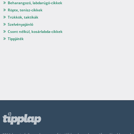
Beharangozó, labdarúgó-cikkek
Röpte, tenisz-cikkek
Trükkök, taktikák
Szelvényajánló
Csont nélkül, kosárlabda-cikkek
Tippjáték