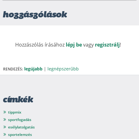
hozzászólások
Hozzászólás írásához
lépj be
vagy
regisztrálj
!
legújabb
|
legnépszerűbb
RENDEZÉS:
címkék
tippmix
sportfogadás
esélylatolgatás
sportelemzés