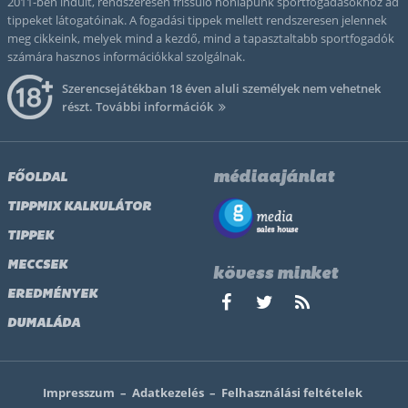
2011-ben indult, rendszeresen frissülő honlapunk sportfogadásokhoz ad
tippeket látogatóinak. A fogadási tippek mellett rendszeresen jelennek
meg cikkeink, melyek mind a kezdő, mind a tapasztaltabb sportfogadók
számára hasznos információkkal szolgálnak.
Szerencsejátékban 18 éven aluli személyek nem vehetnek
részt.
További információk
médiaajánlat
FŐOLDAL
TIPPMIX KALKULÁTOR
TIPPEK
MECCSEK
kövess minket
EREDMÉNYEK
DUMALÁDA
Impresszum
–
Adatkezelés
–
Felhasználási feltételek