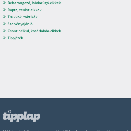
Beharangozó, labdarúgó-cikkek
Röpte, tenisz-cikkek
Trükkök, taktikák
Szelvényajánló
Csont nélkül, kosárlabda-cikkek
Tippjáték