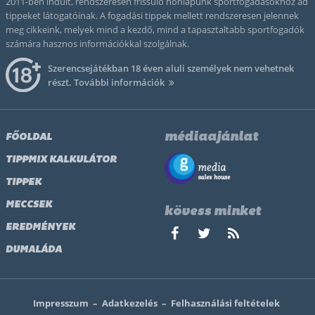
2011-ben indult, rendszeresen frissülő honlapunk sportfogadásokhoz ad
tippeket látogatóinak. A fogadási tippek mellett rendszeresen jelennek
meg cikkeink, melyek mind a kezdő, mind a tapasztaltabb sportfogadók
számára hasznos információkkal szolgálnak.
Szerencsejátékban 18 éven aluli személyek nem vehetnek
részt.
További információk
médiaajánlat
FŐOLDAL
TIPPMIX KALKULÁTOR
TIPPEK
MECCSEK
kövess minket
EREDMÉNYEK
DUMALÁDA
Impresszum
–
Adatkezelés
–
Felhasználási feltételek