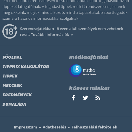
2011-ben indult, rendszeresen frissülő honlapunk sportfogadásokhoz ad
tippeket látogatóinak. A fogadási tippek mellett rendszeresen jelennek
meg cikkeink, melyek mind a kezdő, mind a tapasztaltabb sportfogadók
számára hasznos információkkal szolgálnak.
Szerencsejátékban 18 éven aluli személyek nem vehetnek
részt.
További információk
médiaajánlat
FŐOLDAL
TIPPMIX KALKULÁTOR
TIPPEK
MECCSEK
kövess minket
EREDMÉNYEK
DUMALÁDA
Impresszum
–
Adatkezelés
–
Felhasználási feltételek