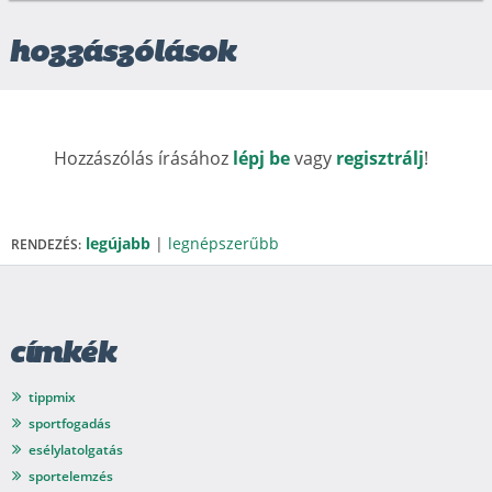
hozzászólások
Hozzászólás írásához
lépj be
vagy
regisztrálj
!
legújabb
|
legnépszerűbb
RENDEZÉS:
címkék
tippmix
sportfogadás
esélylatolgatás
sportelemzés