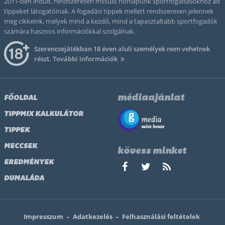
2011-ben indult, rendszeresen frissülő honlapunk sportfogadásokhoz ad
tippeket látogatóinak. A fogadási tippek mellett rendszeresen jelennek
meg cikkeink, melyek mind a kezdő, mind a tapasztaltabb sportfogadók
számára hasznos információkkal szolgálnak.
Szerencsejátékban 18 éven aluli személyek nem vehetnek
részt.
További információk
médiaajánlat
FŐOLDAL
TIPPMIX KALKULÁTOR
TIPPEK
MECCSEK
kövess minket
EREDMÉNYEK
DUMALÁDA
Impresszum
–
Adatkezelés
–
Felhasználási feltételek