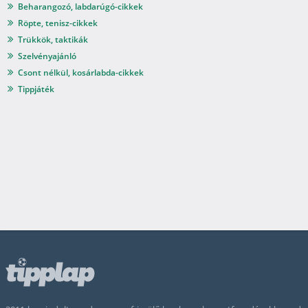
Beharangozó, labdarúgó-cikkek
Röpte, tenisz-cikkek
Trükkök, taktikák
Szelvényajánló
Csont nélkül, kosárlabda-cikkek
Tippjáték