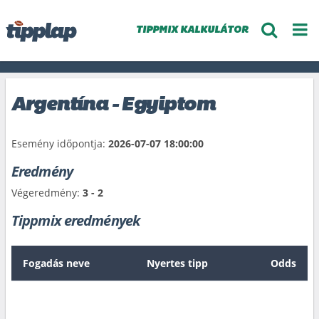
TIPPMIX KALKULÁTOR
Argentína - Egyiptom
Esemény időpontja:
2026-07-07 18:00:00
Eredmény
Végeredmény:
3 - 2
Tippmix eredmények
Fogadás neve
Nyertes tipp
Odds