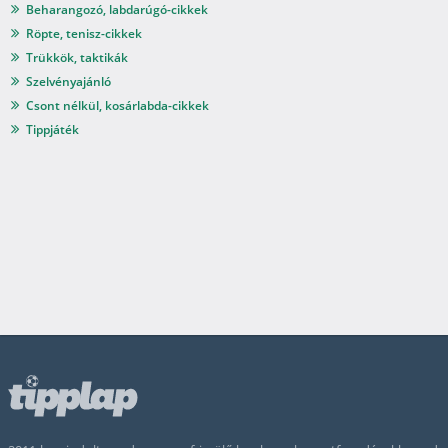
Beharangozó, labdarúgó-cikkek
Röpte, tenisz-cikkek
Trükkök, taktikák
Szelvényajánló
Csont nélkül, kosárlabda-cikkek
Tippjáték