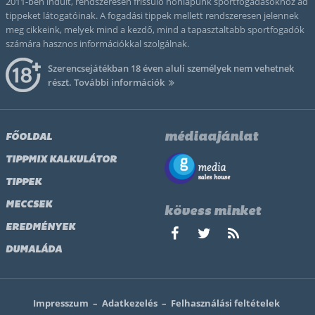
2011-ben indult, rendszeresen frissülő honlapunk sportfogadásokhoz ad
tippeket látogatóinak. A fogadási tippek mellett rendszeresen jelennek
meg cikkeink, melyek mind a kezdő, mind a tapasztaltabb sportfogadók
számára hasznos információkkal szolgálnak.
Szerencsejátékban 18 éven aluli személyek nem vehetnek
részt.
További információk
médiaajánlat
FŐOLDAL
TIPPMIX KALKULÁTOR
TIPPEK
MECCSEK
kövess minket
EREDMÉNYEK
DUMALÁDA
Impresszum
–
Adatkezelés
–
Felhasználási feltételek