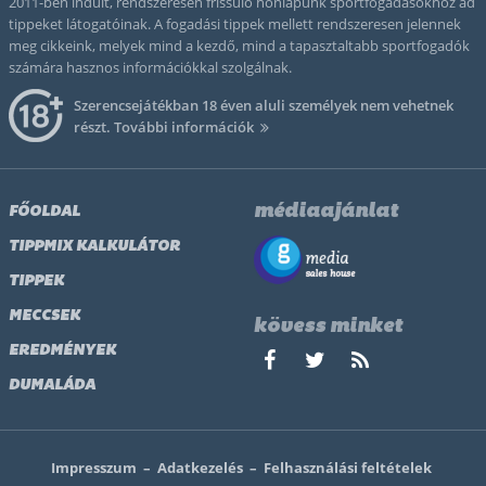
2011-ben indult, rendszeresen frissülő honlapunk sportfogadásokhoz ad
tippeket látogatóinak. A fogadási tippek mellett rendszeresen jelennek
meg cikkeink, melyek mind a kezdő, mind a tapasztaltabb sportfogadók
számára hasznos információkkal szolgálnak.
Szerencsejátékban 18 éven aluli személyek nem vehetnek
részt.
További információk
médiaajánlat
FŐOLDAL
TIPPMIX KALKULÁTOR
TIPPEK
MECCSEK
kövess minket
EREDMÉNYEK
DUMALÁDA
Impresszum
–
Adatkezelés
–
Felhasználási feltételek