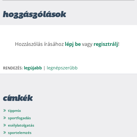
hozzászólások
Hozzászólás írásához
lépj be
vagy
regisztrálj
!
legújabb
|
legnépszerűbb
RENDEZÉS:
címkék
tippmix
sportfogadás
esélylatolgatás
sportelemzés