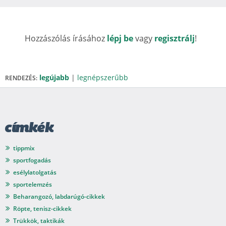
Hozzászólás írásához
lépj be
vagy
regisztrálj
!
legújabb
|
legnépszerűbb
RENDEZÉS:
címkék
tippmix
sportfogadás
esélylatolgatás
sportelemzés
Beharangozó, labdarúgó-cikkek
Röpte, tenisz-cikkek
Trükkök, taktikák