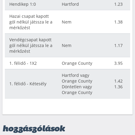
Hendikep 1:0
Hartford
1.23
Hazai csapat kapott
gól nélkül játssza le a
Nem
1.38
mérkőzést
Vendégcsapat kapott
gól nélkül játssza le a
Nem
1.17
mérkőzést
1. félidő - 1X2
Orange County
3.95
Hartford vagy
Orange County
1.42
1. félidő - Kétesély
Döntetlen vagy
1.36
Orange County
hozzászólások