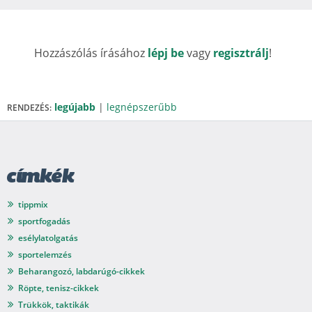
Hozzászólás írásához
lépj be
vagy
regisztrálj
!
legújabb
|
legnépszerűbb
RENDEZÉS:
címkék
tippmix
sportfogadás
esélylatolgatás
sportelemzés
Beharangozó, labdarúgó-cikkek
Röpte, tenisz-cikkek
Trükkök, taktikák