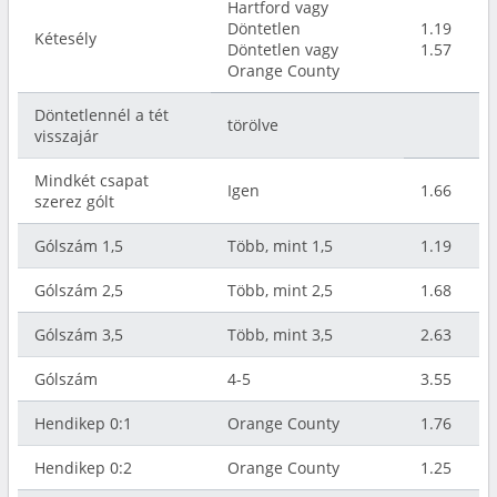
Hartford vagy
Döntetlen
1.19
Kétesély
Döntetlen vagy
1.57
Orange County
Döntetlennél a tét
törölve
visszajár
Mindkét csapat
Igen
1.66
szerez gólt
Gólszám 1,5
Több, mint 1,5
1.19
Gólszám 2,5
Több, mint 2,5
1.68
Gólszám 3,5
Több, mint 3,5
2.63
Gólszám
4-5
3.55
Hendikep 0:1
Orange County
1.76
Hendikep 0:2
Orange County
1.25