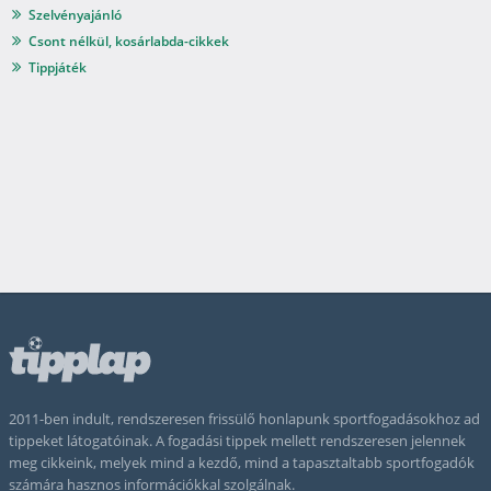
Szelvényajánló
Csont nélkül, kosárlabda-cikkek
Tippjáték
2011-ben indult, rendszeresen frissülő honlapunk sportfogadásokhoz ad
tippeket látogatóinak. A fogadási tippek mellett rendszeresen jelennek
meg cikkeink, melyek mind a kezdő, mind a tapasztaltabb sportfogadók
számára hasznos információkkal szolgálnak.