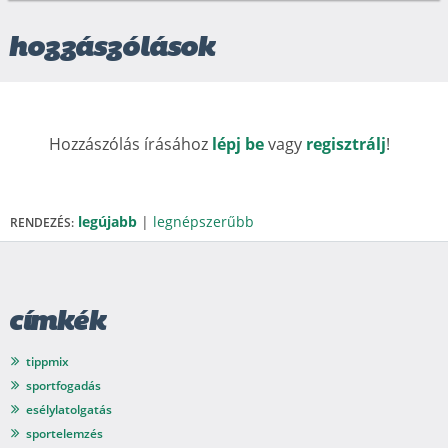
hozzászólások
Hozzászólás írásához
lépj be
vagy
regisztrálj
!
legújabb
|
legnépszerűbb
RENDEZÉS:
címkék
tippmix
sportfogadás
esélylatolgatás
sportelemzés