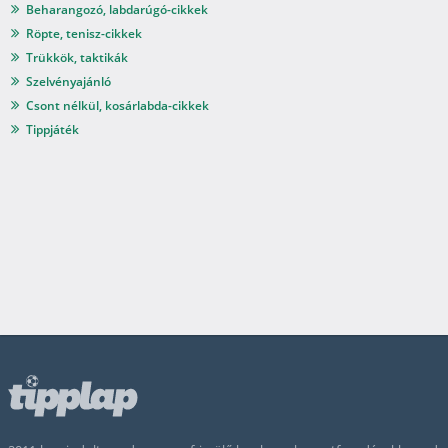
Beharangozó, labdarúgó-cikkek
Röpte, tenisz-cikkek
Trükkök, taktikák
Szelvényajánló
Csont nélkül, kosárlabda-cikkek
Tippjáték