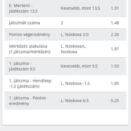
E. Mertens -
Kevesebb, mint 13,5
1.31
Játékszám 13,5
Játszmák száma
2
1.48
Pontos végeredmény
L. Noskova 2:0
2.26
Mérkőzés alakulása
L. Noskova/L.
1.81
(1.játszma/mérkőzés)
Noskova
1. játszma -
Kevesebb, mint 9,5
1.93
Játékszám 9,5
1. játszma - Hendikep
L. Noskova -1,5
1.85
-1,5 (játékszám)
1. játszma - Pontos
L. Noskova 6:3
5.25
eredmény