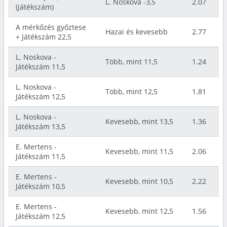
L. Noskova -3,5
2.07
(játékszám)
A mérkőzés győztese
Hazai és kevesebb
2.77
+ Játékszám 22,5
L. Noskova -
Több, mint 11,5
1.24
Játékszám 11,5
L. Noskova -
Több, mint 12,5
1.81
Játékszám 12,5
L. Noskova -
Kevesebb, mint 13,5
1.36
Játékszám 13,5
E. Mertens -
Kevesebb, mint 11,5
2.06
Játékszám 11,5
E. Mertens -
Kevesebb, mint 10,5
2.22
Játékszám 10,5
E. Mertens -
Kevesebb, mint 12,5
1.56
Játékszám 12,5