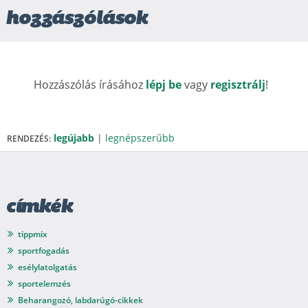
hozzászólások
Hozzászólás írásához
lépj be
vagy
regisztrálj
!
legújabb
|
legnépszerűbb
RENDEZÉS:
címkék
tippmix
sportfogadás
esélylatolgatás
sportelemzés
Beharangozó, labdarúgó-cikkek