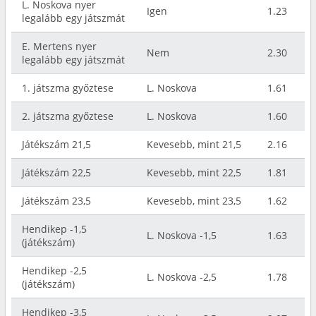
L. Noskova nyer
Igen
1.23
legalább egy játszmát
E. Mertens nyer
Nem
2.30
legalább egy játszmát
1. játszma győztese
L. Noskova
1.61
2. játszma győztese
L. Noskova
1.60
Játékszám 21,5
Kevesebb, mint 21,5
2.16
Játékszám 22,5
Kevesebb, mint 22,5
1.81
Játékszám 23,5
Kevesebb, mint 23,5
1.62
Hendikep -1,5
L. Noskova -1,5
1.63
(játékszám)
Hendikep -2,5
L. Noskova -2,5
1.78
(játékszám)
Hendikep -3,5