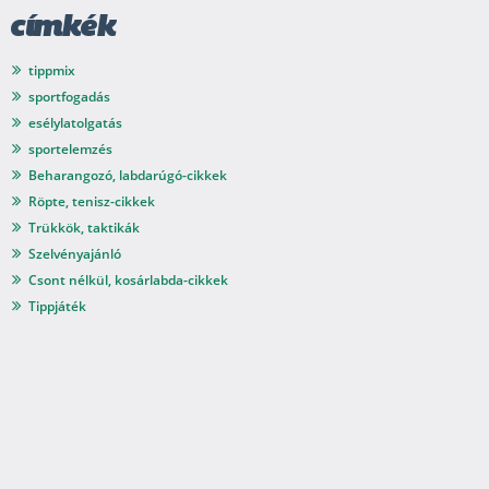
címkék
tippmix
sportfogadás
esélylatolgatás
sportelemzés
Beharangozó, labdarúgó-cikkek
Röpte, tenisz-cikkek
Trükkök, taktikák
Szelvényajánló
Csont nélkül, kosárlabda-cikkek
Tippjáték