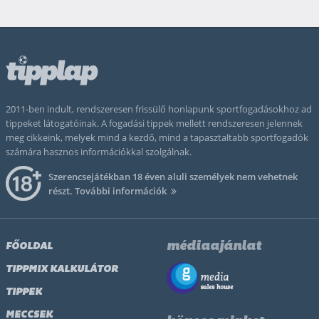
2011-ben indult, rendszeresen frissülő honlapunk sportfogadásokhoz ad
tippeket látogatóinak. A fogadási tippek mellett rendszeresen jelennek
meg cikkeink, melyek mind a kezdő, mind a tapasztaltabb sportfogadók
számára hasznos információkkal szolgálnak.
Szerencsejátékban 18 éven aluli személyek nem vehetnek
részt.
További információk
médiaajánlat
FŐOLDAL
TIPPMIX KALKULÁTOR
TIPPEK
MECCSEK