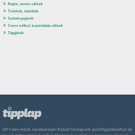
Röpte, tenisz-cikkek
Trükkök, taktikák
Szelvényajánló
Csont nélkül, kosárlabda-cikkek
Tippjáték
2011-ben indult, rendszeresen frissülő honlapunk sportfogadásokhoz ad