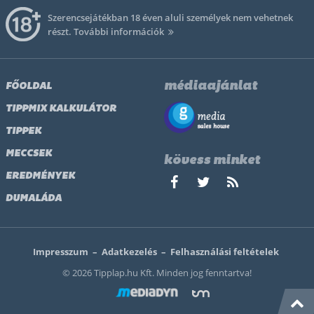
Szerencsejátékban 18 éven aluli személyek nem vehetnek
részt.
További információk
médiaajánlat
FŐOLDAL
TIPPMIX KALKULÁTOR
TIPPEK
MECCSEK
kövess minket
EREDMÉNYEK
DUMALÁDA
Impresszum
–
Adatkezelés
–
Felhasználási feltételek
© 2026 Tipplap.hu Kft. Minden jog fenntartva!