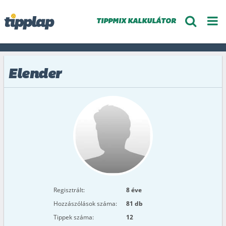
TIPPMIX KALKULÁTOR
Elender
Regisztrált:
8 éve
Hozzászólások száma:
81 db
Tippek száma:
12