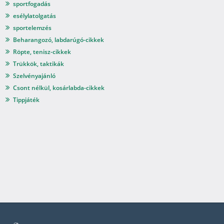
sportfogadás
esélylatolgatás
sportelemzés
Beharangozó, labdarúgó-cikkek
Röpte, tenisz-cikkek
Trükkök, taktikák
Szelvényajánló
Csont nélkül, kosárlabda-cikkek
Tippjáték