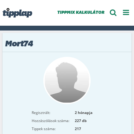
TIPPMIX KALKULÁTOR
Mort74
Regisztrált:
2 hónapja
Hozzászólások száma:
227 db
Tippek száma:
217