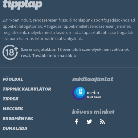
2011-ben indult, rendszeresen frissülő honlapunk sportfogadásokhoz ad
tippeket látogatóinak. A fogadási tippek mellett rendszeresen jelennek
meg cikkeink, melyek mind a kezdő, mind a tapasztaltabb sportfogadók
számára hasznos információkkal szolgálnak.
Szerencsejátékban 18 éven aluli személyek nem vehetnek
részt.
További információk
médiaajánlat
FŐOLDAL
TIPPMIX KALKULÁTOR
TIPPEK
MECCSEK
kövess minket
EREDMÉNYEK
DUMALÁDA