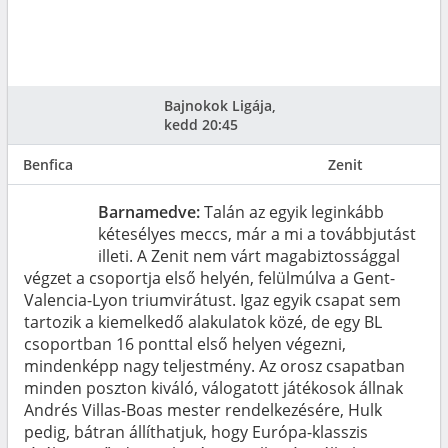
Bajnokok Ligája,
kedd 20:45
Benfica
Zenit
Barnamedve:
Talán az egyik leginkább
kétesélyes meccs, már a mi a továbbjutást
illeti. A Zenit nem várt magabiztossággal
végzet a csoportja első helyén, felülmúlva a Gent-
Valencia-Lyon triumvirátust. Igaz egyik csapat sem
tartozik a kiemelkedő alakulatok közé, de egy BL
csoportban 16 ponttal első helyen végezni,
mindenképp nagy teljestmény. Az orosz csapatban
minden poszton kiváló, válogatott játékosok állnak
Andrés Villas-Boas mester rendelkezésére, Hulk
pedig, bátran állíthatjuk, hogy Európa-klasszis