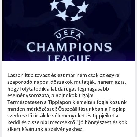
Lassan itt a tavasz és ezt már nem csak az egyre
szaporodó napos időszakok mutatják, hanem az is,
hogy folytatódik a labdarúgás legmagasabb
eseménysorozata, a Bajnokok Ligája!
Természetesen a Tipplapon kiemelten foglalkozunk
minden mérkőzéssel! Összeállításunkban a Tipplap
szerkesztői írták le véleményüket és tippjeiket a
keddi és a szerdai meccsekről! Jó böngészést és sok
sikert kívánunk a szelvényekhez!