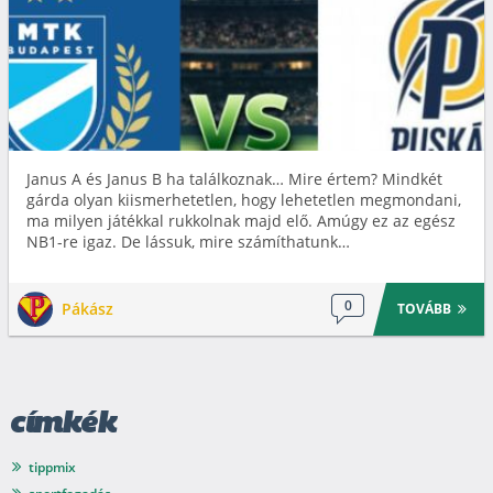
Janus A és Janus B ha találkoznak… Mire értem? Mindkét
gárda olyan kiismerhetetlen, hogy lehetetlen megmondani,
ma milyen játékkal rukkolnak majd elő. Amúgy ez az egész
NB1-re igaz. De lássuk, mire számíthatunk…
0
Pákász
TOVÁBB
címkék
tippmix