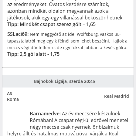
az eredményeket. Óvatos kezdésre számítok,
azonban mindkét oldalon megvannak azok a
játékosok, akik egy-egy villanással beköszönhetnek.
Tipp: Mindkét csapat szerez gólt – 1,65
SSLaci69:
Nem meggyőző az idei Wolfsburg, vaskos BL-
tapasztalatról meg egyik félnél sem lehet beszélni. Hajlok a
meccs végi döntetlenre, de egy fokkal jobban a kevés gólra.
Tipp: 2,5 gól alatt - 1,75
Bajnokok Ligája, szerda 20:45
AS
Real Madrid
Roma
Barnamedve:
Az év meccsére készülnek
Rómában! A csapat régi-új edzővel menetel
négy meccse csak nyernek, önbizalmuk
helyre állt és hatalmas motivációval várják a Real