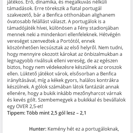
játékos. Erő, dinamika, és megalkuvás nélküli
támadások. Erre törekszik a fiatal portugál
szakvezető, bár a Benfica otthonában alighanem
óvatosabb felállást választ. A portugálok is a
támadójáték hívei, különösen a Fény stadionjában
mennek neki a mindenkori ellenfeleknek. Hétvégén
vereséget szenvedtek a Portótól, ennek
köszönhetően lecsúsztak az első helyről. Nem tudni,
hogy mennyire okozott károkat az önbizalmukban a
legnagyobb riválisuk elleni vereség, de az egészen
biztos, hogy nem védekezésre készülnek az oroszok
ellen. Lüktető játékot várok, elsősorban a Benfica
irányításával, míg a kékek gyors, halálos kontrákra
készülnek. A gólok számában látok fantáziát annak
ellenére, hogy a bukik inkább mezőnyharcot várnak
és kevés gólt. Szembemegyek a bukikkal és bevállalok
egy OVER 2,5-et!
Tippem: Több mint 2,5 gól lesz – 2,1
Hunter:
Kemény hét ez a portugáloknak,