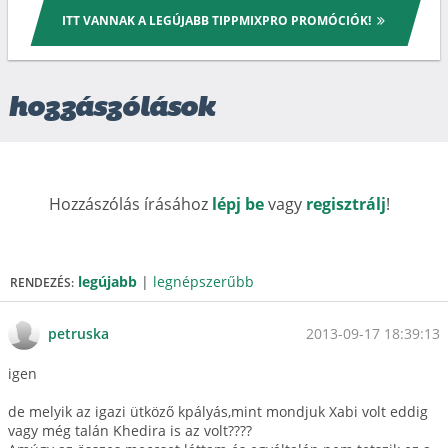
ITT VANNAK A LEGÚJABB TIPPMIXPRO PROMÓCIÓK!
hozzászólások
Hozzászólás írásához
lépj be
vagy
regisztrálj
!
legújabb
|
legnépszerűbb
RENDEZÉS:
2013-09-17 18:39:13
petruska
igen
de melyik az igazi ütköző kpályás,mint mondjuk Xabi volt eddig
vagy még talán Khedira is az volt????