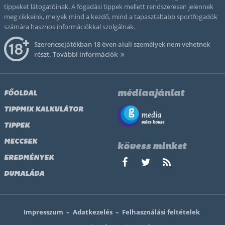
tippeket látogatóinak. A fogadási tippek mellett rendszeresen jelennek
meg cikkeink, melyek mind a kezdő, mind a tapasztaltabb sportfogadók
számára hasznos információkkal szolgálnak.
Szerencsejátékban 18 éven aluli személyek nem vehetnek
részt.
További információk
médiaajánlat
FŐOLDAL
TIPPMIX KALKULÁTOR
TIPPEK
MECCSEK
kövess minket
EREDMÉNYEK
DUMALÁDA
Impresszum
–
Adatkezelés
–
Felhasználási feltételek