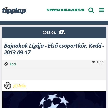
TIPPMIX KALKULÁTOR
17.
2013.09.
Bajnokok Ligája - Első csoportkör, Kedd -
2013-09-17
Tipp
Foci
JCSfella