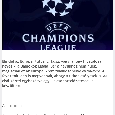
Elindul az Európai Futballcirkusz, vagy, ahogy hivatalosan
nevezik; a Bajnokok Ligája. Bár a nevükhöz nem hűek,
mégiscsak ez az európai krém találkozóhelye évről-évre. A
favoritok idén is megvannak, ahogy a titkos esélyesek is. Az
első körrel egybekötve egy kis csoportelőzetessel is
készültem.
A csoport: