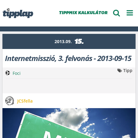
TIPPMIX KALKULÁTOR
15.
2013.09.
Internetmisszió, 3. felvonás - 2013-09-15
Tipp
Foci
JCSfella