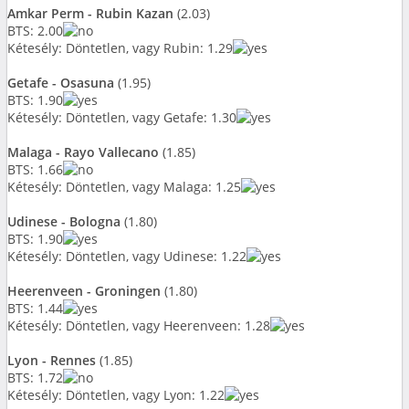
Amkar Perm - Rubin Kazan
(2.03)
BTS: 2.00
Kétesély: Döntetlen, vagy Rubin: 1.29
Getafe - Osasuna
(1.95)
BTS: 1.90
Kétesély: Döntetlen, vagy Getafe: 1.30
Malaga - Rayo Vallecano
(1.85)
BTS: 1.66
Kétesély: Döntetlen, vagy Malaga: 1.25
Udinese - Bologna
(1.80)
BTS: 1.90
Kétesély: Döntetlen, vagy Udinese: 1.22
Heerenveen - Groningen
(1.80)
BTS: 1.44
Kétesély: Döntetlen, vagy Heerenveen: 1.28
Lyon - Rennes
(1.85)
BTS: 1.72
Kétesély: Döntetlen, vagy Lyon: 1.22