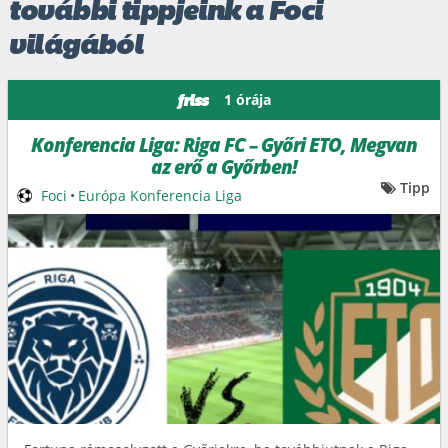
további tippjeink a Foci
világából
1 órája
friss
Konferencia Liga: Riga FC – Győri ETO, Megvan
az erő a Győrben!
Tipp
Foci
•
Európa Konferencia Liga