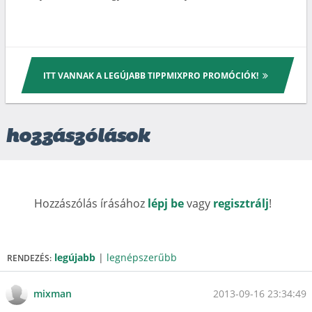
ITT VANNAK A LEGÚJABB TIPPMIXPRO PROMÓCIÓK!
hozzászólások
Hozzászólás írásához
lépj be
vagy
regisztrálj
!
legújabb
|
legnépszerűbb
RENDEZÉS:
2013-09-16 23:34:49
mixman