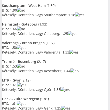
Southampton - West Ham
(1.80)
BTS: 1.90
Kétesély: Döntetlen, vagy Southampton: 1.18
Halmstad - Göteborg
(1.93)
BTS: 1.66
Kétesély: Döntetlen, vagy Göteborg: 1.25
Valerenga - Brann Bregen
(1.97)
BTS: 1.50
Kétesély: Döntetlen, vagy Valerenga: 1.33
Tromsö - Rosenborg
(2.17)
BTS: 1.53
Kétesély: Döntetlen, vagy Rosenborg: 1.44
MTK - Győr
(2.12)
BTS: 1.61
Kétesély: Döntetlen, vagy Győr: 1.35
Genk - Zulte Waregem
(1.81)
BTS: 1.61
Kétesély: Döntetlen, vagy Genk: 1.25