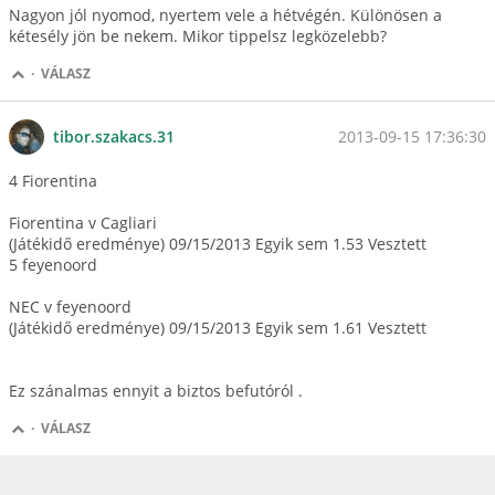
Nagyon jól nyomod, nyertem vele a hétvégén. Különösen a
kétesély jön be nekem. Mikor tippelsz legközelebb?
·
VÁLASZ
2013-09-15 17:36:30
tibor.szakacs.31
4 Fiorentina
Fiorentina v Cagliari
(Játékidő eredménye) 09/15/2013 Egyik sem 1.53 Vesztett
5 feyenoord
NEC v feyenoord
(Játékidő eredménye) 09/15/2013 Egyik sem 1.61 Vesztett
Ez szánalmas ennyit a biztos befutóról .
·
VÁLASZ