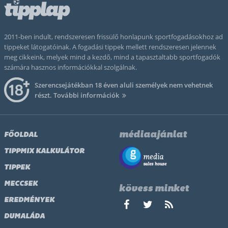
2011-ben indult, rendszeresen frissülő honlapunk sportfogadásokhoz ad
tippeket látogatóinak. A fogadási tippek mellett rendszeresen jelennek
meg cikkeink, melyek mind a kezdő, mind a tapasztaltabb sportfogadók
számára hasznos információkkal szolgálnak.
Szerencsejátékban 18 éven aluli személyek nem vehetnek
részt.
További információk
médiaajánlat
FŐOLDAL
TIPPMIX KALKULÁTOR
TIPPEK
MECCSEK
kövess minket
EREDMÉNYEK
DUMALÁDA