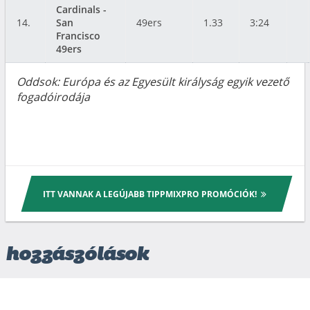
Cardinals -
14.
San
49ers
1.33
3:24
Francisco
49ers
Oddsok: Európa és az Egyesült királyság egyik vezető
fogadóirodája
ITT VANNAK A LEGÚJABB TIPPMIXPRO PROMÓCIÓK!
hozzászólások