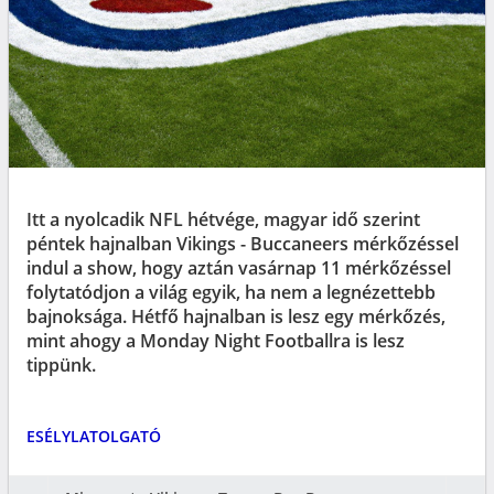
Itt a nyolcadik NFL hétvége, magyar idő szerint
péntek hajnalban Vikings - Buccaneers mérkőzéssel
indul a show, hogy aztán vasárnap 11 mérkőzéssel
folytatódjon a világ egyik, ha nem a legnézettebb
bajnoksága. Hétfő hajnalban is lesz egy mérkőzés,
mint ahogy a Monday Night Footballra is lesz
tippünk.
ESÉLYLATOLGATÓ