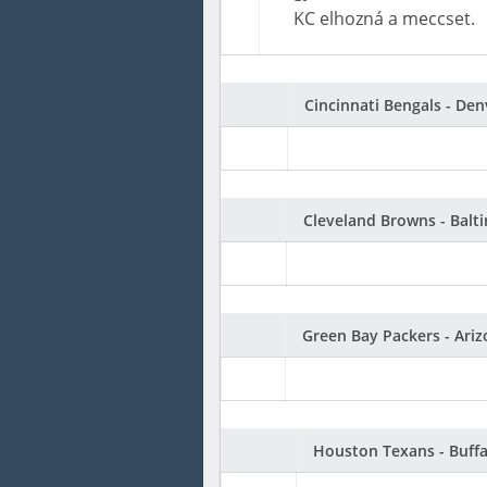
KC elhozná a meccset.
Cincinnati Bengals - De
Cleveland Browns - Balt
Green Bay Packers - Ariz
Houston Texans - Buffal