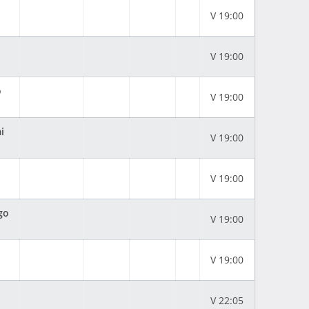
V 19:00
V 19:00
o
V 19:00
i
V 19:00
V 19:00
go
V 19:00
V 19:00
V 22:05