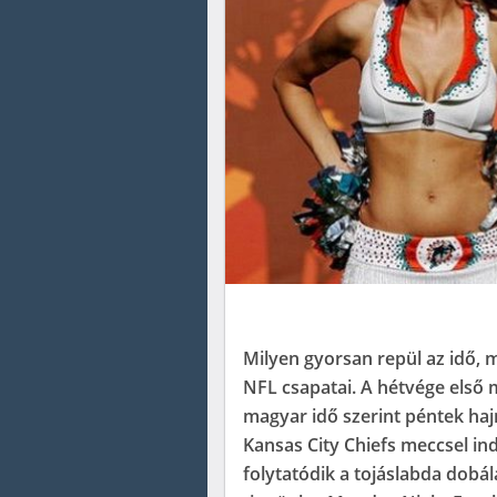
Milyen gyorsan repül az idő, 
NFL csapatai. A hétvége első
magyar idő szerint péntek haj
Kansas City Chiefs meccsel in
folytatódik a tojáslabda dobá