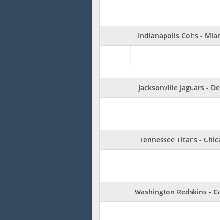
Indianapolis Colts - Mia
Jacksonville Jaguars - De
Tennessee Titans - Chic
Washington Redskins - C