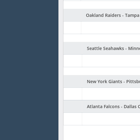
Oakland Raiders - Tampa
Seattle Seahawks - Minn
New York Giants - Pittsb
Atlanta Falcons - Dallas