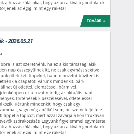
uk a hozzászólásokat, hogy aztán a kiváló gondolatok
törjenek az égig, mint egy rakéta!
TOVÁBB
k - 2026.05.21
p
bbra is azt szeretnénk, ha ez a kis társaság, akik
en nap összegyűlnek itt, ne csak egymást segítve
unk ötleteket, tippeket, hanem növelni-bővíteni is
etnénk a csapatot! Várunk mindenkit, bárki
állhat új ötlettel, elemzéssel, bármivel.
jdonképpen ez a rovat mindig az aktuális napi
ények, történések kibeszélésével, ötleteléssel
alkozik. Kérünk mindenkit, hogy csak egy
zámmal-, vagy még anélkül sem, ne szemetelje tele
0 tippel a topicot, mert azzal zavarja a konstruktívan
tvevők szórakozását! Legyünk figyelemmel egymásra!
uk a hozzászólásokat, hogy aztán a kiváló gondolatok
törjenek az égig, mint egy rakéta!