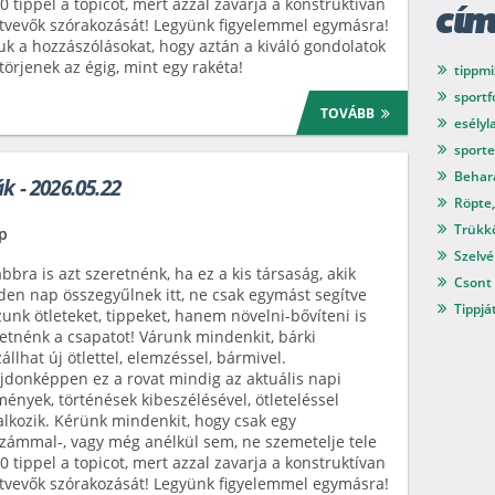
0 tippel a topicot, mert azzal zavarja a konstruktívan
cí
tvevők szórakozását! Legyünk figyelemmel egymásra!
uk a hozzászólásokat, hogy aztán a kiváló gondolatok
törjenek az égig, mint egy rakéta!
tippmi
sport
TOVÁBB
esélyl
sport
Behar
k - 2026.05.22
Röpte,
Trükkö
p
Szelvé
bbra is azt szeretnénk, ha ez a kis társaság, akik
Csont 
en nap összegyűlnek itt, ne csak egymást segítve
Tippjá
unk ötleteket, tippeket, hanem növelni-bővíteni is
etnénk a csapatot! Várunk mindenkit, bárki
állhat új ötlettel, elemzéssel, bármivel.
jdonképpen ez a rovat mindig az aktuális napi
ények, történések kibeszélésével, ötleteléssel
alkozik. Kérünk mindenkit, hogy csak egy
zámmal-, vagy még anélkül sem, ne szemetelje tele
0 tippel a topicot, mert azzal zavarja a konstruktívan
tvevők szórakozását! Legyünk figyelemmel egymásra!