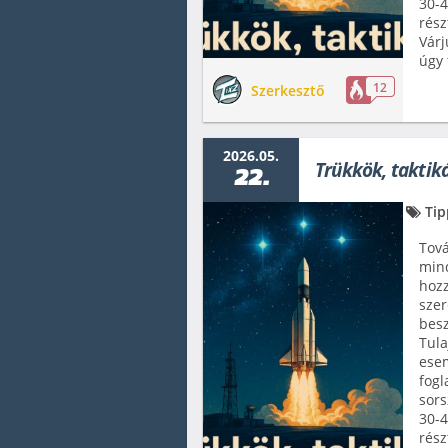
30-4
rész
Várj
úgy 
12
Szerkesztő
2026.05.
Trükkök, taktiká
22.
Tip
Tová
mind
hozz
szer
besz
Tula
esem
fogl
sors
30-4
rész