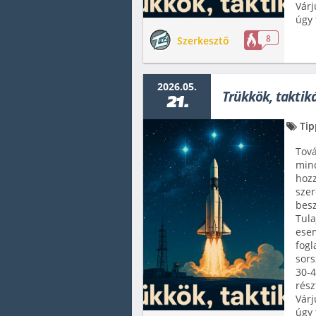
Várj
úgy 
8
Szerkesztő
2026.05.
Trükkök, taktiká
21.
Tip
Tová
mind
hozz
szer
besz
Tula
esem
fogl
sors
30-4
rész
Várj
úgy 