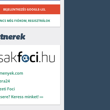
BEJELENTKEZÉS GOOGLE-LEL
INCS MÉG FIÓKOM, REGISZTRÁLOK
tnerek
menyek.com
era24
eti Foci
sere? Keress minket! ›››