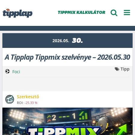
TIPPMIX KALKULÁTOR
30.
2026.05.
A Tipplap Tippmix szelvénye – 2026.05.30
Tipp
Foci
Szerkesztő
ROI:
-25.33 %