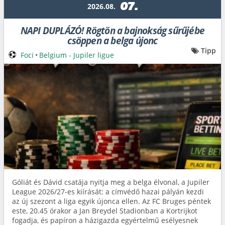
07.
2026.08.
NAPI DUPLÁZÓ! Rögtön a bajnokság sűrűjébe
csöppen a belga újonc
Tipp
Foci
•
Belgium - Jupiler ligue
Góliát és Dávid csatája nyitja meg a belga élvonal, a Jupiler
League 2026/27-es kiírását: a címvédő hazai pályán kezdi
az új szezont a liga egyik újonca ellen. Az FC Bruges péntek
este, 20.45 órakor a Jan Breydel Stadionban a Kortrijkot
fogadja, és papíron a házigazda egyértelmű esélyesnek