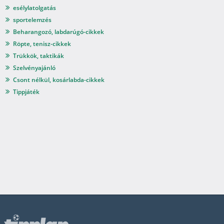
esélylatolgatás
sportelemzés
Beharangozó, labdarúgó-cikkek
Röpte, tenisz-cikkek
Trükkök, taktikák
Szelvényajánló
Csont nélkül, kosárlabda-cikkek
Tippjáték