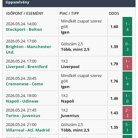
tippszelvény
IDŐPONT / ESEMÉNY
PIAC / TIPP
ODDS
Mindkét csapat szerez
2026.05.24. 14:00
1 -
gólt
1.60
Stockport - Bolton
4
Igen
2026.05.24. 17:00
Gólszám 2,5
0 -
Brighton - Manchester
1.39
Több, mint 2,5
3
Utd.
2026.05.24. 17:00
1X2
1 -
1.79
Liverpool - Brentford
Liverpool
1
Mindkét csapat szerez
2026.05.24. 20:45
1 -
gólt
1.76
Cremonese - Como
4
Igen
2026.05.24. 18:00
1X2
1 -
1.46
Napoli - Udinese
Napoli
0
2026.05.24. 21:45
1X2
2 -
1.43
Torino - Juventus
Juventus
2
2026.05.24. 21:00
Gólszám 2,5
5 -
1.35
Villarreal - Atl. Madrid
Több, mint 2,5
1