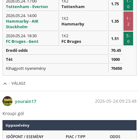
2026.05.24. 17:00
1X2
1 -
1.75
Tottenham - Everton
Tottenham
0
2026.05.24. 14:00
1X2
1 -
Hammarby - AIK
1.35
Hammarby
2
Stockholm
2026.05.24. 18:30
1X2
5 -
1.51
FC Bruges - Gent
FC Bruges
0
Eredő odds
70.45
Tét
1000
Kihagyott nyeremény
70450
·
VÁLASZ
2026-05-24 09:23:48
yourain17
Kroupi gól
tippszelvény
IDŐPONT / ESEMÉNY
PIAC / TIPP
ODDS