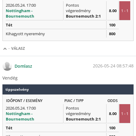
2026.05.24. 17:00
Pontos
Nottingham -
végeredmény
8.00
1 - 1
Bournemouth
Bournemouth 2:1
Tét
100
Kihagyott nyeremény
800
·
VÁLASZ
2026-05-24 08:57:48
Domlasz
Vendég
tippszelvény
IDŐPONT / ESEMÉNY
PIAC / TIPP
ODDS
2026.05.24. 17:00
Pontos
Nottingham -
végeredmény
8.00
1 - 1
Bournemouth
Bournemouth 2:1
Tét
100