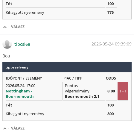
Tét
100
Kihagyott nyeremény
775
·
VÁLASZ
2026-05-24 09:39:09
tibcsi68
Bou
tippszelvény
IDŐPONT / ESEMÉNY
PIAC / TIPP
ODDS
2026.05.24. 17:00
Pontos
Nottingham -
végeredmény
8.00
1 - 1
Bournemouth
Bournemouth 2:1
Tét
100
Kihagyott nyeremény
800
·
VÁLASZ