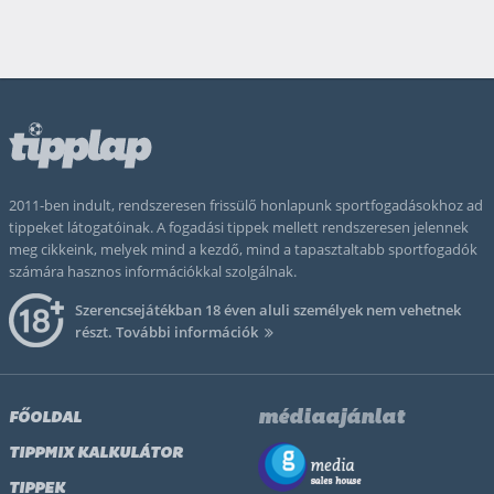
2011-ben indult, rendszeresen frissülő honlapunk sportfogadásokhoz ad
tippeket látogatóinak. A fogadási tippek mellett rendszeresen jelennek
meg cikkeink, melyek mind a kezdő, mind a tapasztaltabb sportfogadók
számára hasznos információkkal szolgálnak.
Szerencsejátékban 18 éven aluli személyek nem vehetnek
részt.
További információk
médiaajánlat
FŐOLDAL
TIPPMIX KALKULÁTOR
TIPPEK