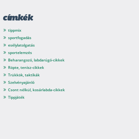
címkék
tippmix
sportfogadás
esélylatolgatás
sportelemzés
Beharangozó, labdarúgó-cikkek
Röpte, tenisz-cikkek
Trükkök, taktikák
Szelvényajánló
Csont nélkül, kosárlabda-cikkek
Tippjáték