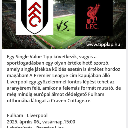
Egy Single Value Tipp következik, vagyis a
sportfogadásban egy olyan értékelhető szorzó,
amely single játékba küldés esetén is értéket hordoz
magában! A Premier League-cím kapujában álló
Liverpool egy győzelemmel fontos lépést tehet az
aranyérem felé, amikor a felemás formát mutató, de
még mindig európai álmot dédelgető Fulham
otthonába látogat a Craven Cottage-re.
Fulham - Liverpool
2025. április 06., vasárnap,15:00
Labdarúgás - Premier Liga