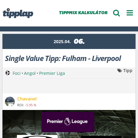
TIPPMIX KALKULÁTOR
06.
2025.04.
Single Value Tipp: Fulham - Liverpool
Tipp
Foci
•
Angol
•
Premier Liga
Chavanel
ROI:
-5.95 %