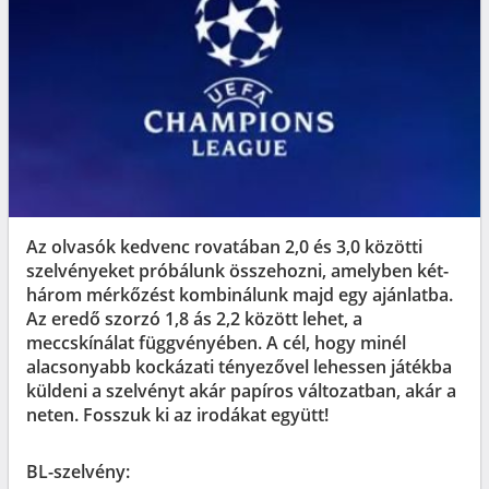
Az olvasók kedvenc rovatában 2,0 és 3,0 közötti
szelvényeket próbálunk összehozni, amelyben két-
három mérkőzést kombinálunk majd egy ajánlatba.
Az eredő szorzó 1,8 ás 2,2 között lehet, a
meccskínálat függvényében. A cél, hogy minél
alacsonyabb kockázati tényezővel lehessen játékba
küldeni a szelvényt akár papíros változatban, akár a
neten. Fosszuk ki az irodákat együtt!
BL-szelvény: