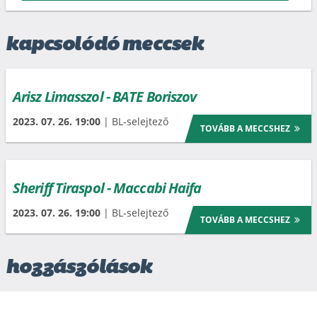
kapcsolódó meccsek
Arisz Limasszol - BATE Boriszov
2023. 07. 26. 19:00
| BL-selejtező
TOVÁBB A MECCSHEZ
Sheriff Tiraspol - Maccabi Haifa
2023. 07. 26. 19:00
| BL-selejtező
TOVÁBB A MECCSHEZ
hozzászólások