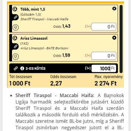
Sheriff Tiraspol - Maccabi Haifa:
A Bajnokok
Ligája harmadik selejtezőkörébe jutásért küzdő
Sheriff Tiraspol és a Maccabi Haifa szerdán
találkozik a második forduló első mérkőzésén. A
Maccabi szeretne ismét BL-be jutni, míg a Sheriff
Tiraspol zsinórban negyedszer jutott el a BL-