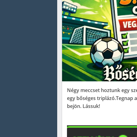
Négy meccset hoztunk egy sze
egy bőséges triplázó.Tegnap a 
bejön. Lássuk!