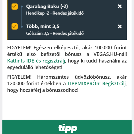
FIGYELEM! Egészen elképesztő, akár 100.000 forint
értékű első befizetői bónusz a VEGAS.HU-nál!
Kattints IDE és regisztrálj
, hogy ki tudd használni az
egyedülálló lehetőséget!
FIGYELEM! Háromszintes üdvözlőbónusz, akár
120.000 forint értékben a
TIPPMIXPRÓn! Regisztrálj
,
hogy hozzáférj a bónuszodhoz!
tipp