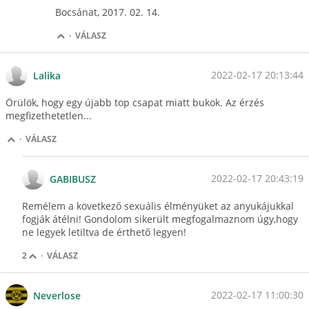
Bocsánat, 2017. 02. 14.
·
VÁLASZ
2022-02-17 20:13:44
Lalika
Örülök, hogy egy újabb top csapat miatt bukok. Az érzés
megfizethetetlen...
·
VÁLASZ
2022-02-17 20:43:19
GABIBUSZ
Remélem a következő sexuális élményüket az anyukájukkal
fogják átélni! Gondolom sikerült megfogalmaznom úgy,hogy
ne legyek letiltva de érthető legyen!
2
·
VÁLASZ
2022-02-17 11:00:30
Neverlose