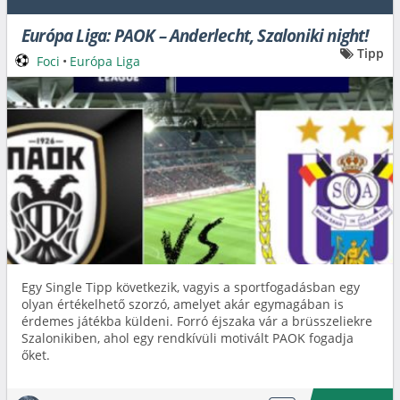
Európa Liga: PAOK – Anderlecht, Szaloniki night!
Tipp
Foci
•
Európa Liga
Egy Single Tipp következik, vagyis a sportfogadásban egy
olyan értékelhető szorzó, amelyet akár egymagában is
érdemes játékba küldeni. Forró éjszaka vár a brüsszeliekre
Szalonikiben, ahol egy rendkívüli motivált PAOK fogadja
őket.