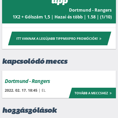
tipp
Dortmund - Rangers
1X2 + Gólszám 1,5 | Hazai és több | 1.58 | (1/10)
ITT VANNAK A LEGÚJABB TIPPMIXPRO PROMÓCIÓK!
kapcsolódó meccs
Dortmund - Rangers
2022. 02. 17. 18:45
| EL
TOVÁBB A MECCSHEZ
hozzászólások