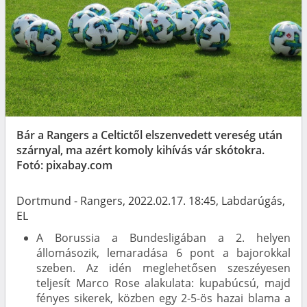
Bár a Rangers a Celtictől elszenvedett vereség után
szárnyal, ma azért komoly kihívás vár skótokra.
Fotó: pixabay.com
Dortmund - Rangers, 2022.02.17. 18:45, Labdarúgás,
EL
A Borussia a Bundesligában a 2. helyen
állomásozik, lemaradása 6 pont a bajorokkal
szeben. Az idén meglehetősen szeszéyesen
teljesít Marco Rose alakulata: kupabúcsú, majd
fényes sikerek, közben egy 2-5-ös hazai blama a